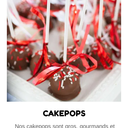
CAKEPOPS
Nos cakepops sont gros, gourmands et